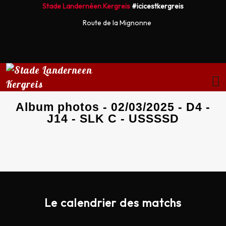
Stade Landernéen Kergreis
#icicestkergreis
Route de la Mignonne
Album photos - 02/03/2025 - D4 -
J14 - SLK C - USSSSD
Le calendrier des matchs