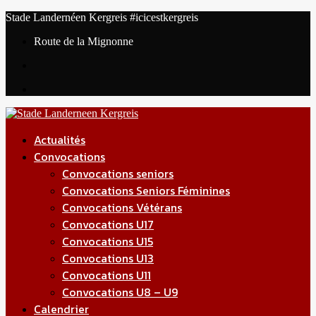
Stade Landernéen Kergreis
#icicestkergreis
Route de la Mignonne
Actualités
Convocations
Convocations seniors
Convocations Seniors Féminines
Convocations Vétérans
Convocations U17
Convocations U15
Convocations U13
Convocations U11
Convocations U8 – U9
Calendrier